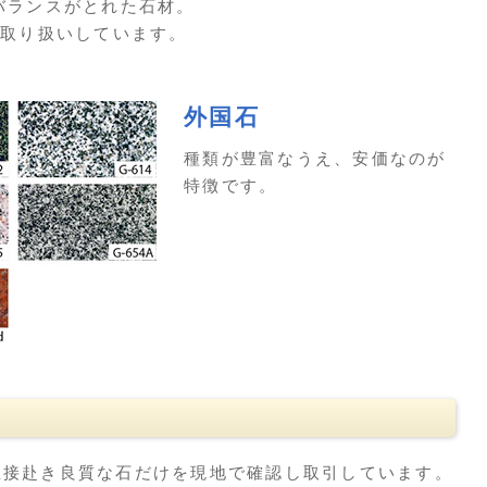
バランスがとれた石材。
で取り扱いしています。
外国石
種類が豊富なうえ、安価なのが
特徴です。
直接赴き良質な石だけを現地で確認し取引しています。