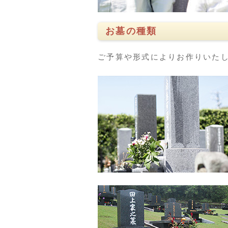
お墓の種類
ご予算や形式によりお作りいた