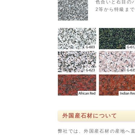
色合いと石目の
2等から特級ま
外国産石材について
弊社では、外国産石材の産地へ